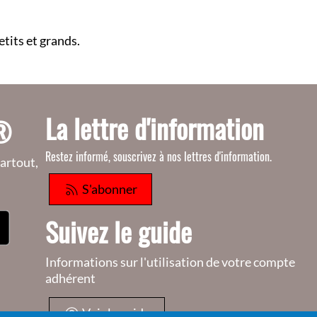
etits et grands.
La lettre d'information
o®
Restez informé, souscrivez à nos lettres d'information.
artout,
S'abonner
Suivez le guide
Informations sur l'utilisation de votre compte
adhérent
Voir le guide