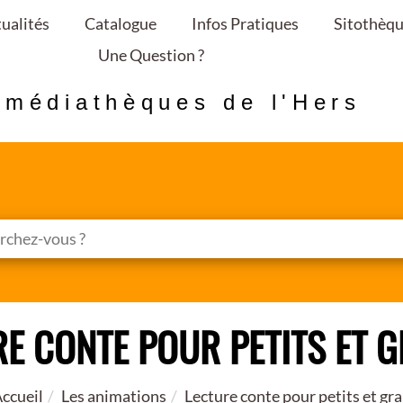
ualités
Catalogue
Infos Pratiques
Sitothèq
Une Question ?
 médiathèques de l'Hers
E CONTE POUR PETITS ET 
ccueil
Les animations
Lecture conte pour petits et gr