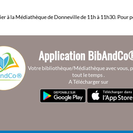
évrier à la Médiathèque de Donneville de 11h à 11h30. Pour p
Application BibAndC
Votre bibliothèque/Médiathèque avec vous, p
tout le temps .
A Télécharger sur