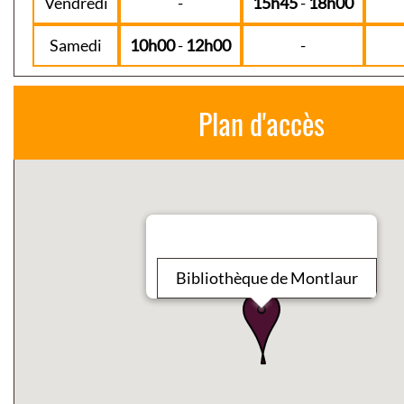
Vendredi
-
15h45
-
18h00
Samedi
10h00
-
12h00
-
Plan d'accès
Bibliothèque de Montlaur