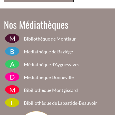
Nos Médiathèques
M
Bibliothèque de Montlaur
B
Mediathèque de Baziège
A
Médiathèque d'Ayguesvives
D
Mediatheque Donneville
M
Bibiliotheque Montgiscard
L
Bibiliothèque de Labastide-Beauvoir