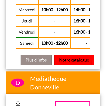
Mercredi
10h00
-
12h00
14h00
-
18h00
Jeudi
-
16h00
-
18h00
Vendredi
-
16h00
-
19h00
Samedi
10h00
-
12h00
-
Plus d'infos
Notre catalogue
Mediatheque
D
Donneville