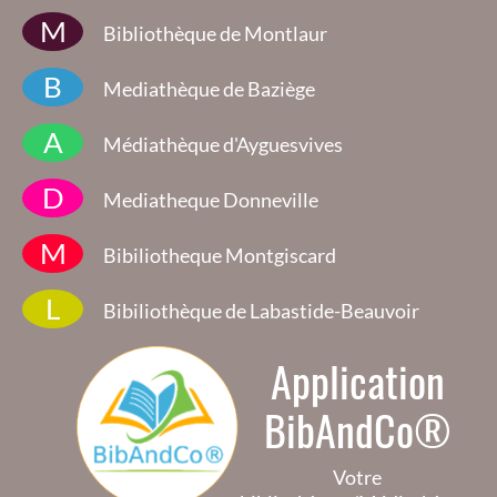
M
Bibliothèque de Montlaur
B
Mediathèque de Baziège
A
Médiathèque d'Ayguesvives
D
Mediatheque Donneville
M
Bibiliotheque Montgiscard
L
Bibiliothèque de Labastide-Beauvoir
Application
BibAndCo®
Votre