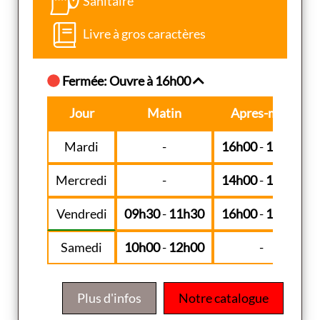
Sanitaire
Livre à gros caractères
Fermée: Ouvre à 16h00
Jour
Matin
Apres-midi
Mardi
-
16h00
-
19h00
Mercredi
-
14h00
-
19h00
Vendredi
09h30
-
11h30
16h00
-
19h00
Samedi
10h00
-
12h00
-
Plus d'infos
Notre catalogue