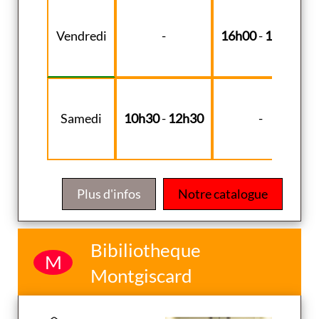
Vendredi
-
16h00
-
18h30
Samedi
10h30
-
12h30
-
Plus d'infos
Notre catalogue
Bibiliotheque
M
Montgiscard