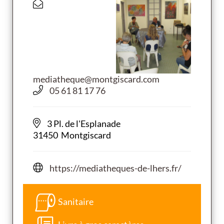
mediatheque@montgiscard.com
05 61 81 17 76
3 Pl. de l'Esplanade
31450 Montgiscard
https://mediatheques-de-lhers.fr/
Sanitaire