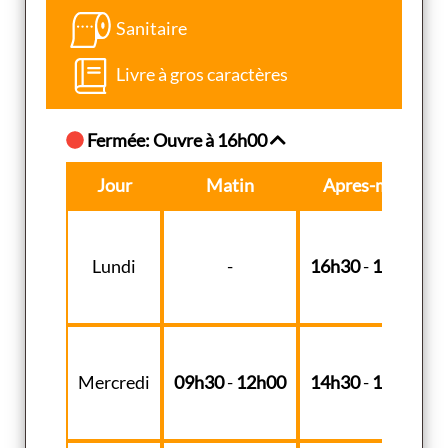
Sanitaire
Livre à gros caractères
Fermée: Ouvre à 16h00
Jour
Matin
Apres-midi
Lundi
-
16h30
-
18h30
Mercredi
09h30
-
12h00
14h30
-
18h30