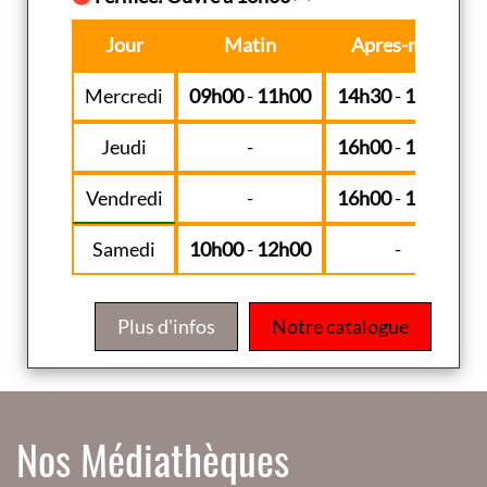
Jour
Matin
Apres-midi
Mercredi
09h00
-
11h00
14h30
-
18h30
Jeudi
-
16h00
-
19h00
Vendredi
-
16h00
-
18h00
Samedi
10h00
-
12h00
-
Plus d'infos
Notre catalogue
Nos Médiathèques