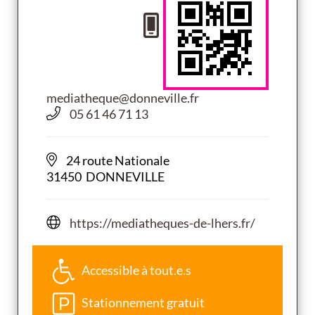
mediatheque@donneville.fr
05 61 46 71 13
24 route Nationale
31450 DONNEVILLE
https://mediatheques-de-lhers.fr/
Accessible à tout.e.s
Stationnement gratuit