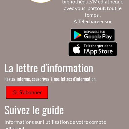
bibliothèque/Médiathèque
avec vous, partout, tout le
temps .
A Télécharger sur
La lettre d'information
Restez informé, souscrivez à nos lettres d'information.
S'abonner
Suivez le guide
Informations sur l'utilisation de votre compte
adhérent